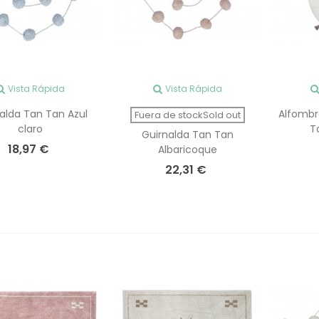
Vista Rápida
Vista Rápida
alda Tan Tan Azul
Alfombr
Fuera de stockSold out
claro
T
Guirnalda Tan Tan
18,97 €
Albaricoque
22,31 €