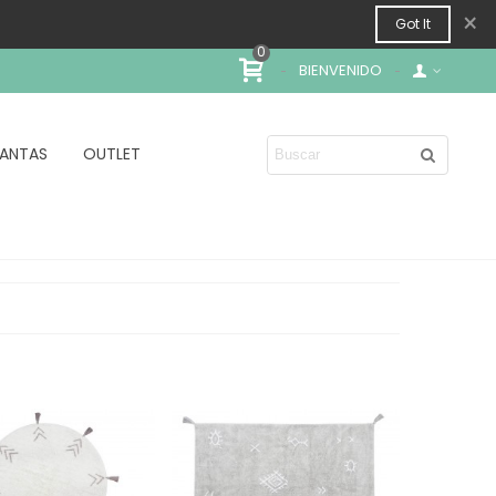
×
Got It
0
BIENVENIDO
ANTAS
OUTLET