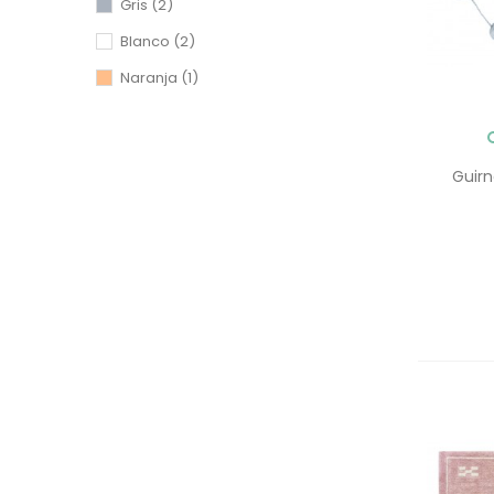
Gris
(2)
Blanco
(2)
Naranja
(1)
Guirn