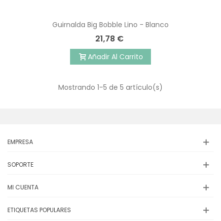
Guirnalda Big Bobble Lino - Blanco
21,78 €
Añadir Al Carrito
Mostrando
1
-5 de 5 artículo(s)
EMPRESA
SOPORTE
MI CUENTA
ETIQUETAS POPULARES