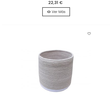
22,31 €
Ver Más